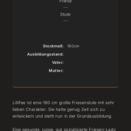
Friese
|
Stute
|
Stockmaß:
160cm
Ausbildungsstand:
Vater:
Mutter:
Lillifee ist eine 160 cm große Friesenstute mit sehr
lieben Charakter. Sie hatte genug Zeit sich zu
entwickeln und steht nun in der Grundausbildung.
Eine gesunde, junge, gut sozialisierte Friesen-Lady