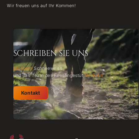
Wir freuen uns auf Ihr Kommen!
SCHREIBEN SIE UNS
Elisabeth
Schneeweiss
und das Team des Friesengestüt
Nockalm
Kontakt